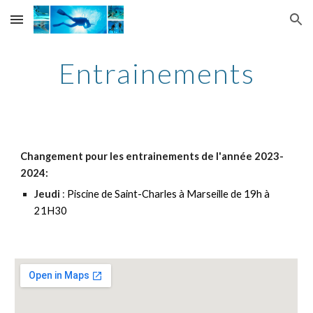
Skip to main content
Skip to navigation
Entrainements
Changement pour les entrainements de l'année 2023-
2024:
Jeudi
:
Piscine de Saint-
C
harles à Marseille de 19h à
21H30